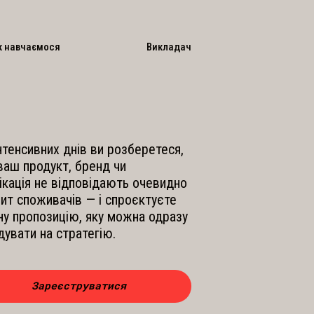
к навчаємося
Викладач
інтенсивних днів ви розберетеся,
ваш продукт, бренд чи
ікація не відповідають очевидно
пит споживачів — і спроєктуєте
сну пропозицію, яку можна одразу
дувати на стратегію.
Зареєструватися