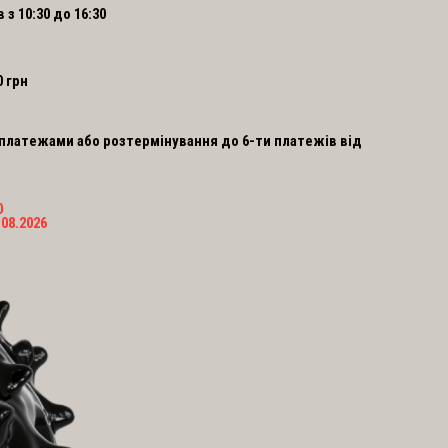
в з 10:30 до 16:30
0 грн
 платежами або розтермінування до 6-ти платежів від
o
0
.
08
.
2026