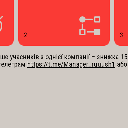
2.
3.
ше учасників з однієї компанії – знижка 15
телеграм
https://t.me/Manager_ruuush1
або