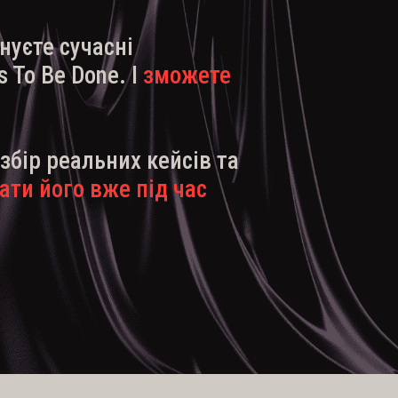
нуєте сучасні
 To Be Done. І
зможете
збір реальних кейсів та
ти його вже під час