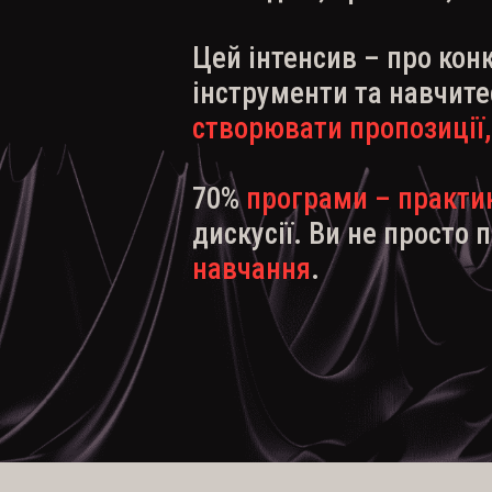
Цей інтенсив – про конк
інструменти та навчитес
створювати пропозиції,
70%
програми – практи
дискусії. Ви не просто 
навчання
.