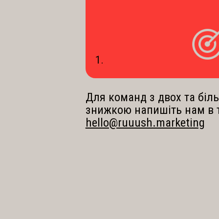
1.
Для команд з двох та біль
знижкою напишіть нам в 
hello@ruuush.marketing