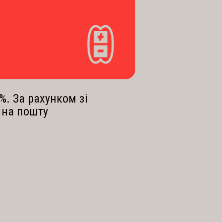
%. За рахунком зі
 на пошту