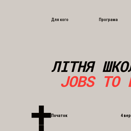
Для кого
Програма
ЛІТНЯ ШКО
JOBS TO 
Початок
4 ве