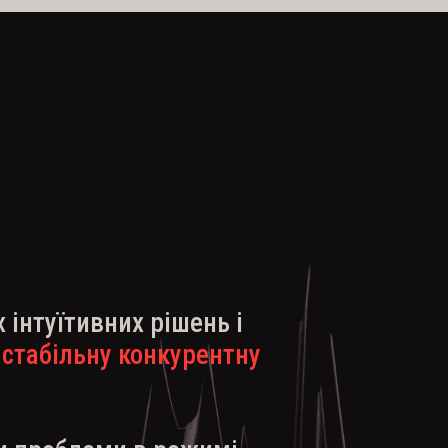
 інтуїтивних рішень і
 стабільну конкурентну