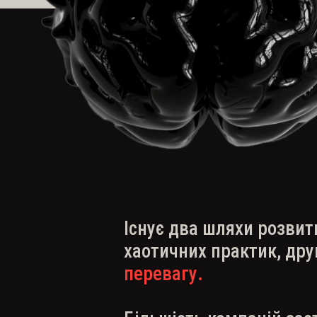
Існує два шляхи розвит
хаотичних практик, др
перевагу.